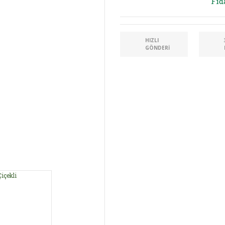
Fid
HIZLI
GÖNDERI