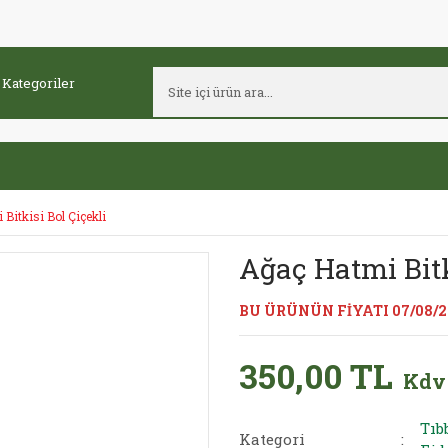
Bitkisi Bol Çiçekli
Ağaç Hatmi Bitk
BU ÜRÜNÜN FİYATI 07/08/
350,00 TL
Kdv
Tıb
Kategori