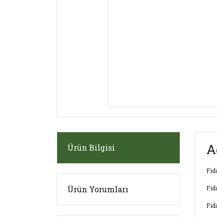
A
Ürün Bilgisi
Fid
Ürün Yorumları
Fid
Fid