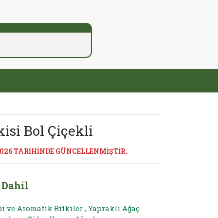
isi Bol Çiçekli
2026 TARİHİNDE GÜNCELLENMİŞTİR.
 Dahil
bi ve Aromatik Bitkiler
,
Yapraklı Ağaç