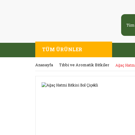
TÜM ÜRÜNLER
Anasayfa
Tıbbi ve Aromatik Bitkiler
Ağaç Hatmi 