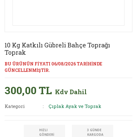
10 Kg Katkılı Gübreli Bahçe Toprağı
Toprak
BU ÜRÜNÜN FİYATI 06/08/2026 TARİHİNDE
GÜNCELLENMİŞTİR.
300,00 TL
Kdv Dahil
Kategori
Çıplak Ayak ve Toprak
HIZLI
3 GÜNDE
GÖNDERI
KARGODA