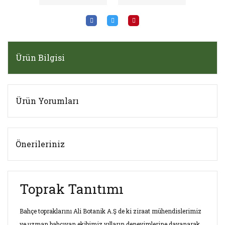
Ürün Bilgisi
Ürün Yorumları
Önerileriniz
Toprak Tanıtımı
Bahçe topraklarını Ali Botanik A.Ş de ki ziraat mühendislerimiz
ve uzman bahçıvan ekibimiz yılların deneyimlerine dayanarak