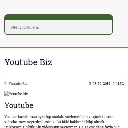
Youtube Biz
Youtube Biz
08-10-2019
11:52
Youtube
Youtube kanalımıza üye olup oradaki yüzlerce fidan ve çiçek tanıtım
videolarımızı seyredebilirsiniz. Bir bitki hakkında bilgi almak
istiyorsanız o bitkinin videosunu seyretmeniz size çok daha fazla bilgi