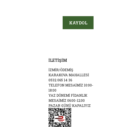
KAYDOL
İLETİŞİM
İZMİR/ÖDEMİŞ
KARAKOVA MAHALLESİ
0532 065 14 36
TELEFON MESAİMİZ 10:00-
18:00
YAZ DÖNEMİ FİDANLIK
MESAİMİZ 06:00-12:00
PAZAR GÜNÜ KAPALIYIZ