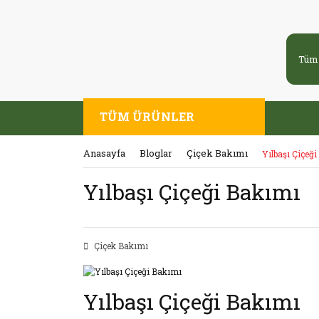
TÜM ÜRÜNLER
Anasayfa
Bloglar
Çiçek Bakımı
Yılbaşı Çiçeğ
Yılbaşı Çiçeği Bakımı
Çiçek Bakımı
Yılbaşı Çiçeği Bakımı