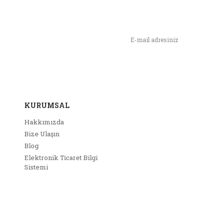
n,
ımızı İlk Siz Haberdar Olun !
KURUMSAL
Hakkımızda
Bize Ulaşın
Blog
Elektronik Ticaret Bilgi
Sistemi