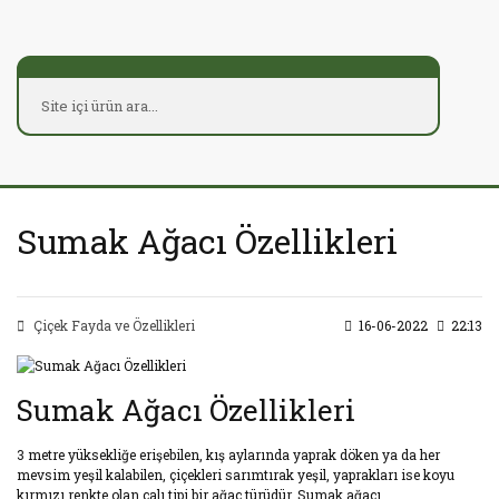
Sumak Ağacı Özellikleri
Çiçek Fayda ve Özellikleri
16-06-2022
22:13
Sumak Ağacı Özellikleri
3 metre yüksekliğe erişebilen, kış aylarında yaprak döken ya da her
mevsim yeşil kalabilen, çiçekleri sarımtırak yeşil, yaprakları ise koyu
kırmızı renkte olan çalı tipi bir ağaç türüdür. Sumak ağacı,