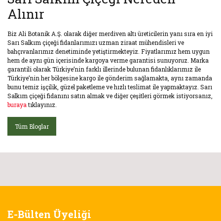
Alınır
Biz Ali Botanik A.Ş. olarak diğer merdiven altı üreticilerin yanı sıra en iyi
Sarı Salkım çiçeği fidanlarımızı uzman ziraat mühendisleri ve
bahçıvanlarımız denetiminde yetiştirmekteyiz. Fiyatlarımız hem uygun
hem de aynı gün içerisinde kargoya verme garantisi sunuyoruz. Marka
garantili olarak Türkiye’nin farklı illerinde bulunan fidanlıklarımız ile
Türkiye’nin her bölgesine kargo ile gönderim sağlamakta, aynı zamanda
bunu temiz işçilik, güzel paketleme ve hızlı teslimat ile yapmaktayız. Sarı
Salkım çiçeği fidanını satın almak ve diğer çeşitleri görmek istiyorsanız,
buraya
tıklayınız.
Tüm Bloglar
E-Bülten Üyeliği