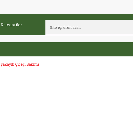
Şakayık Çiçeği Bakımı