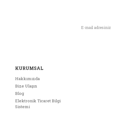
n,
ımızı İlk Siz Haberdar Olun !
KURUMSAL
Hakkımızda
Bize Ulaşın
Blog
Elektronik Ticaret Bilgi
Sistemi