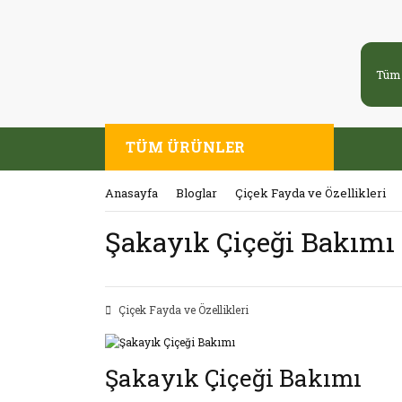
TÜM ÜRÜNLER
Anasayfa
Bloglar
Çiçek Fayda ve Özellikleri
Şakayık Çiçeği Bakımı
Çiçek Fayda ve Özellikleri
Şakayık Çiçeği Bakımı