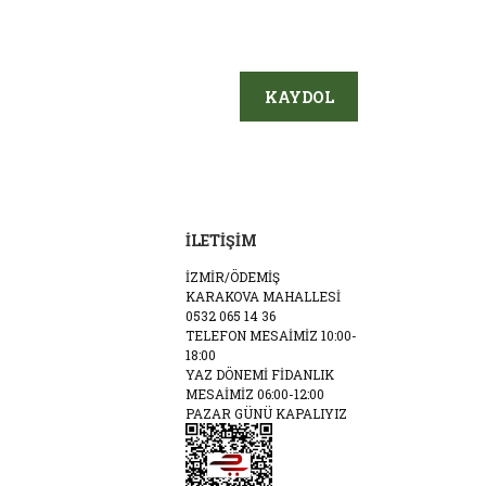
KAYDOL
İLETİŞİM
İZMİR/ÖDEMİŞ
KARAKOVA MAHALLESİ
0532 065 14 36
TELEFON MESAİMİZ 10:00-
18:00
YAZ DÖNEMİ FİDANLIK
MESAİMİZ 06:00-12:00
PAZAR GÜNÜ KAPALIYIZ