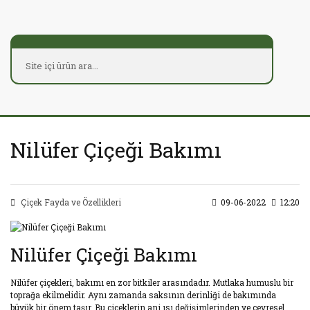
Nilüfer Çiçeği Bakımı
Çiçek Fayda ve Özellikleri
09-06-2022
12:20
Nilüfer Çiçeği Bakımı
Nilüfer çiçekleri, bakımı en zor bitkiler arasındadır. Mutlaka humuslu bir
toprağa ekilmelidir. Aynı zamanda saksının derinliği de bakımında
büyük bir önem taşır. Bu çiçeklerin ani ısı değişimlerinden ve çevresel