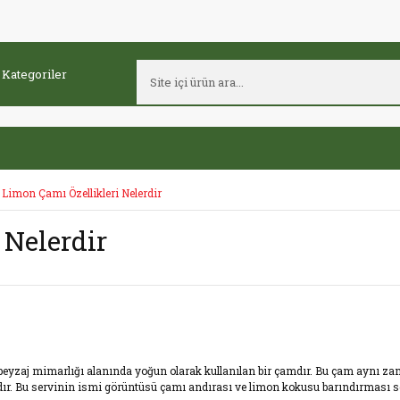
Limon Çamı Özellikleri Nelerdir
 Nelerdir
peyzaj mimarlığı alanında yoğun olarak kullanılan bir çamdır. Bu çam aynı z
dır. Bu servinin ismi görüntüsü çamı andırası ve limon kokusu barındırması se