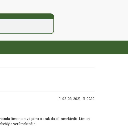
02-03-2021
02:10
amanda limon servi çamı olarak da bilinmektedir. Limon
bebiyle verilmektedir.