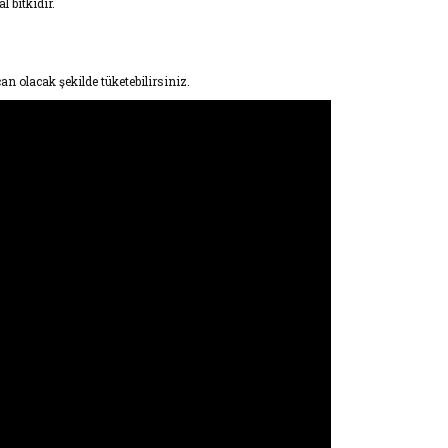
 bitkidir.
n olacak şekilde tüketebilirsiniz.