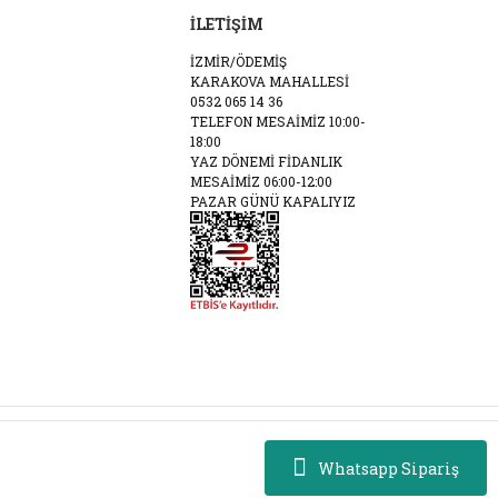
İLETİŞİM
İZMİR/ÖDEMİŞ
KARAKOVA MAHALLESİ
0532 065 14 36
TELEFON MESAİMİZ 10:00-
18:00
YAZ DÖNEMİ FİDANLIK
MESAİMİZ 06:00-12:00
PAZAR GÜNÜ KAPALIYIZ
Whatsapp Sipariş