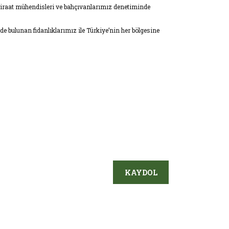
an ziraat mühendisleri ve bahçıvanlarımız denetiminde
e bulunan fidanlıklarımız ile Türkiye’nin her bölgesine
KAYDOL