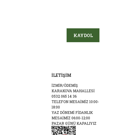
KAYDOL
İLETİŞİM
İZMİR/ÖDEMİŞ
KARAKOVA MAHALLESİ
0532 065 14 36
TELEFON MESAİMİZ 10:00-
18:00
YAZ DÖNEMİ FİDANLIK
MESAİMİZ 06:00-12:00
PAZAR GÜNÜ KAPALIYIZ