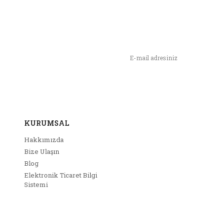
n,
ımızı İlk Siz Haberdar Olun !
KURUMSAL
Hakkımızda
Bize Ulaşın
Blog
Elektronik Ticaret Bilgi
Sistemi