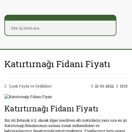
Katırtırnağı Fidanı Fiyatı
Çiçek Fayda ve Özellikleri
21-03-2022
15:15
Katırtırnağı Fidanı Fiyatı
Biz Ali Botanik A.Ş. olarak diğer merdiven altı üreticilerin yanı sıra en iyi
Katırtırnağı fidanlarımızı uzman ziraat mühendisleri ve
bahçıvanlarımız denetiminde yetiştirmekteyiz. Fiyatlarımız hem uygun