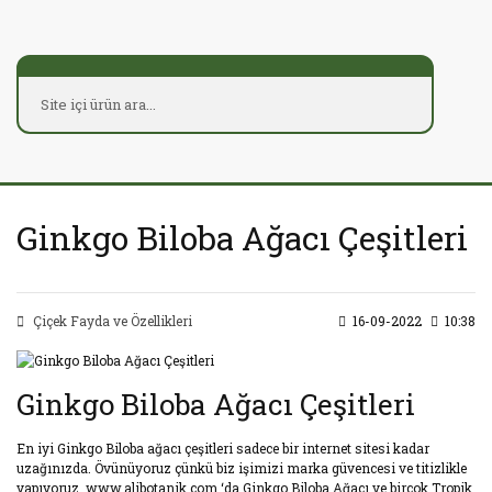
Ginkgo Biloba Ağacı Çeşitleri
Çiçek Fayda ve Özellikleri
16-09-2022
10:38
Ginkgo Biloba Ağacı Çeşitleri
En iyi Ginkgo Biloba ağacı çeşitleri sadece bir internet sitesi kadar
uzağınızda. Övünüyoruz çünkü biz işimizi marka güvencesi ve titizlikle
yapıyoruz. www.alibotanik.com ‘da Ginkgo Biloba Ağacı ve birçok Tropik