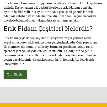
Erik fidanı dikim zamanı uygulama yapılacak bölgenin iklim koşullarına
bağlıdır. Kış aylarının ılık geçtiği bölgelerde erik fidanları sonbahar
aylarında dikilebilir. Kış aylarının soğuk geçtiği bölgelerde ise erik
fidanları ilkbahar aylarında dikilmelidir. Erik fidanı seçimi yaparken
öncelikle bulunduğunuz rakımı dikkate almanız gerekir.
Erik Fidanı Çeşitleri Nelerdir?
Erik fidanı çeşitleri çok sayıdadır. Dünyanın birçok yerinde iklim
koşullarına göre farklı erik çeşitleri yetiştirilmektedir. Can, papaz, cin,
black amber, diamond, star, beaty, formaza, president, santa rosa,
splendor gibi çok sayıda erik çeşidi bulunur. Yaşadığınız bölgenin
rakımına ve iklim koşullarına göre erik fidanı çeşitleri arasından bir
seçim yapabilirsiniz. Seçim konusunda Ali Botanik Aş. den destek
isteyebilirsiniz.
Tüm Bloglar