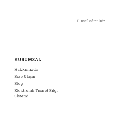
n,
ımızı İlk Siz Haberdar Olun !
KURUMSAL
Hakkımızda
Bize Ulaşın
Blog
Elektronik Ticaret Bilgi
Sistemi