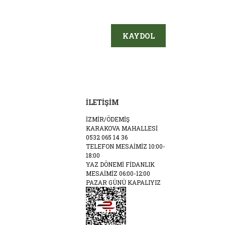
KAYDOL
İLETİŞİM
İZMİR/ÖDEMİŞ
KARAKOVA MAHALLESİ
0532 065 14 36
TELEFON MESAİMİZ 10:00-
18:00
YAZ DÖNEMİ FİDANLIK
MESAİMİZ 06:00-12:00
PAZAR GÜNÜ KAPALIYIZ