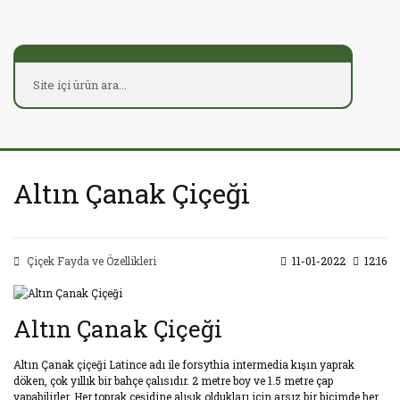
Altın Çanak Çiçeği
Çiçek Fayda ve Özellikleri
11-01-2022
12:16
Altın Çanak Çiçeği
Altın Çanak çiçeği Latince adı ile forsythia intermedia kışın yaprak
döken, çok yıllık bir bahçe çalısıdır. 2 metre boy ve 1.5 metre çap
yapabilirler. Her toprak çeşidine alışık oldukları için arsız bir biçimde her