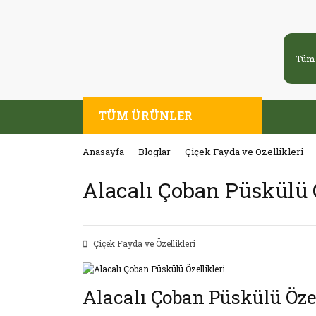
TÜM ÜRÜNLER
Anasayfa
Bloglar
Çiçek Fayda ve Özellikleri
Alacalı Çoban Püskülü Ö
Çiçek Fayda ve Özellikleri
Alacalı Çoban Püskülü Özel