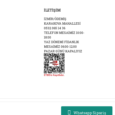
İLETİŞİM
İZMİR/ÖDEMİŞ
KARAKOVA MAHALLESİ
0532 065 14 36
TELEFON MESAİMİZ 10:00-
18:00
YAZ DÖNEMİ FİDANLIK
MESAİMİZ 06:00-12:00
PAZAR GÜNÜ KAPALIYIZ
Whatsapp Sipariş