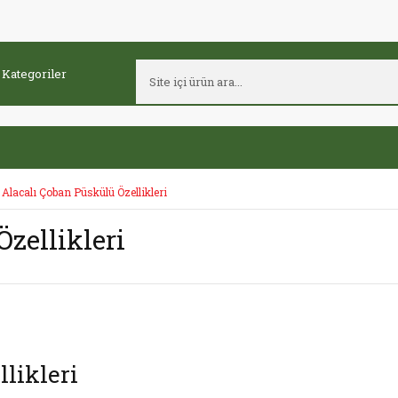
Alacalı Çoban Püskülü Özellikleri
zellikleri
likleri