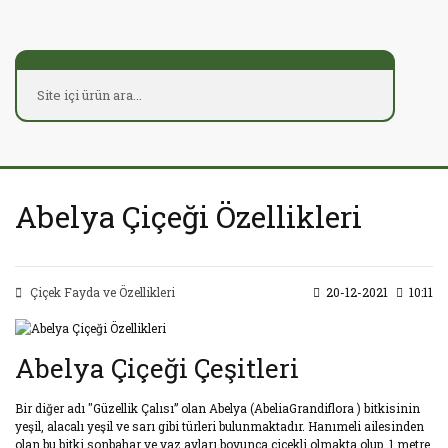
Abelya Çiçeği Özellikleri
Çiçek Fayda ve Özellikleri
20-12-2021
10:11
Abelya Çiçeği Çeşitleri
Bir diğer adı "Güzellik Çalısı” olan Abelya (AbeliaGrandiflora ) bitkisinin
yeşil, alacalı yeşil ve sarı gibi türleri bulunmaktadır. Hanımeli ailesinden
olan bu bitki sonbahar ve yaz ayları boyunca çiçekli olmakta olup, 1 metre