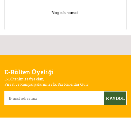
Blog bulunamadı
E-Bülten Üyeliği
E-Bültenimize üye olun,
Fırsat ve Kampanyalarımızı İlk Siz Haberdar Olun !
KAYDOL