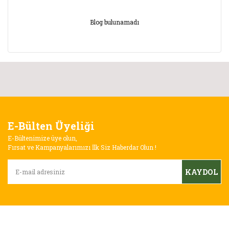
Blog bulunamadı
E-Bülten Üyeliği
E-Bültenimize üye olun,
Fırsat ve Kampanyalarımızı İlk Siz Haberdar Olun !
KAYDOL